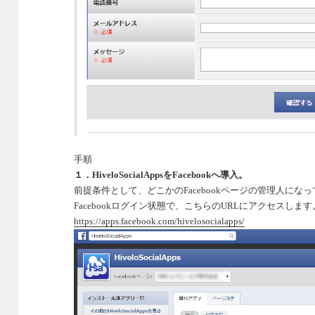
手順
１．
HiveloSocialAppsを
Facebook
へ導入。
前提条件として、どこかの
Facebook
ページの管理人になっ
Facebook
ログイン状態で、こちらの
URL
にアクセスします
https://apps.facebook.com/hivelosocialapps/