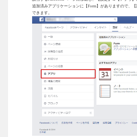
追加済みアプリケーションに【
Form
】がありますので、【
できます。