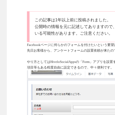
この記事は1年以上前に投稿されました。
公開時の情報を元に記述してありますので
いる可能性があります。ご注意ください。
Facebook
ページに何らかのフォームを付けたいという要望
先日お客様から、アンケートフォームの設置依頼が来たの
やり方としてはHiveloSocialAppsの「
Form
」アプリを設置
項目等もある程度自由に設定できるので、中々便利です。