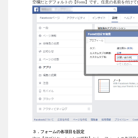
空欄だとデフォルトの【
Form
】です。任意の名前を付けて
３．フォームの各項目を設定