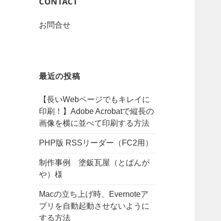
CONTACT
お問合せ
最近の投稿
【長いWebページでもキレイに
印刷！】Adobe Acrobatで縦長の
画像を横に並べて印刷する方法
PHP版 RSSリーダー（FC2用）
制作事例 塗鈑瓦屋（とばんが
や）様
Macの立ち上げ時、Evernoteア
プリを自動起動させないように
する方法