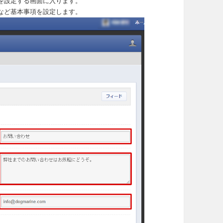
を設定する画面に入ります。
など基本事項を設定します。