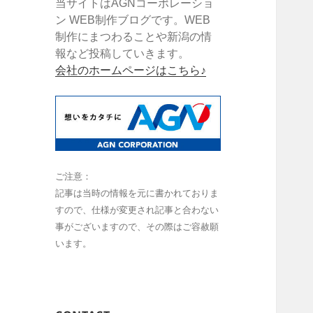
当サイトはAGNコーポレーショ
ン WEB制作ブログです。WEB
制作にまつわることや新潟の情
報など投稿していきます。
会社のホームページはこちら♪
ご注意：
記事は当時の情報を元に書かれておりま
すので、仕様が変更され記事と合わない
事がございますので、その際はご容赦願
います。