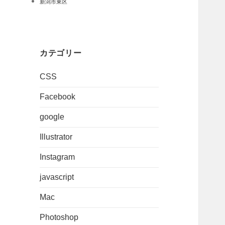
新潟市東区
カテゴリー
CSS
Facebook
google
Illustrator
Instagram
javascript
Mac
Photoshop