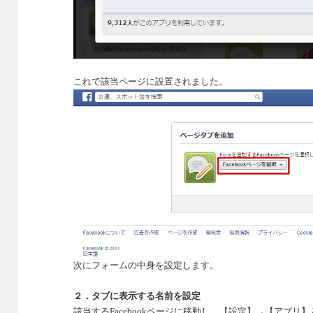
こ
れで該当ページに設置されました。
次にフォームの中身を設定します。
２．タブに表示する名前を設定
該当する
Facebook
ページに移動し、【設定】→【アプリ】