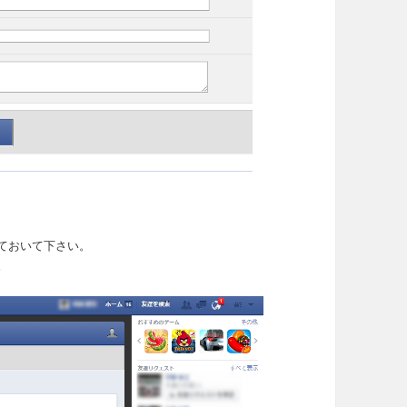
ておいて下さい。
。