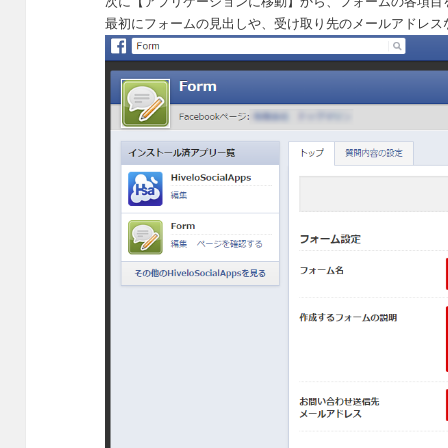
次に【アプリケーションに移動】から、フォームの各項目
最初にフォームの見出しや、受け取り先のメールアドレス