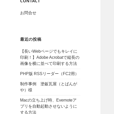
CONTACT
お問合せ
最近の投稿
【長いWebページでもキレイに
印刷！】Adobe Acrobatで縦長の
画像を横に並べて印刷する方法
PHP版 RSSリーダー（FC2用）
制作事例 塗鈑瓦屋（とばんが
や）様
Macの立ち上げ時、Evernoteア
プリを自動起動させないように
する方法