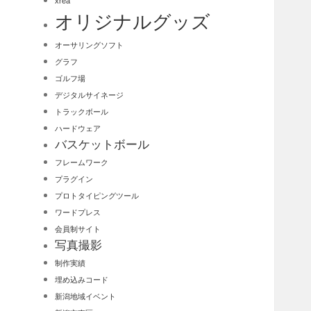
xrea
オリジナルグッズ
オーサリングソフト
グラフ
ゴルフ場
デジタルサイネージ
トラックボール
ハードウェア
バスケットボール
フレームワーク
プラグイン
プロトタイピングツール
ワードプレス
会員制サイト
写真撮影
制作実績
埋め込みコード
新潟地域イベント