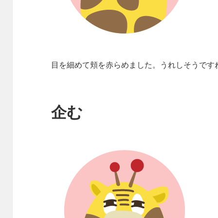
目を細めて頬を赤らめました。うれしそうです
企む