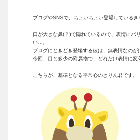
ブログやSNSで、ちょいちょい登場しているき
口が大きな鼻(？)で隠れているので、表情にバ
い…。
ブログにときどき登場する彼は、無表情なのが
今回、目と多少の附属物で、どれだけ表情に変
こちらが、基準となる平常心のきりん君です。