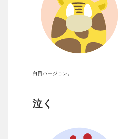
白目バージョン。
泣く