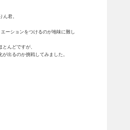
りん君。
リエーションをつけるのが地味に難し
ほとんどですが、
化が出るのか挑戦してみました。