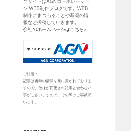
当サイトはAGNコーポレーショ
ン WEB制作ブログです。WEB
制作にまつわることや新潟の情
報など投稿していきます。
会社のホームページはこちら♪
ご注意：
記事は当時の情報を元に書かれておりま
すので、仕様が変更され記事と合わない
事がございますので、その際はご容赦願
います。