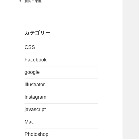
新潟市東区
カテゴリー
CSS
Facebook
google
Illustrator
Instagram
javascript
Mac
Photoshop