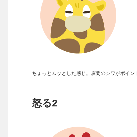
ちょっとムッとした感じ。眉間のシワがポイン
怒る2