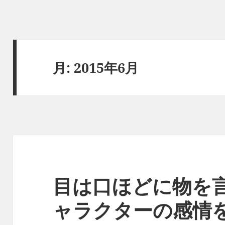
月:
2015年6月
目は口ほどに物を
ャラクターの感情