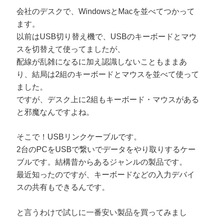
会社のデスクで、WindowsとMacを並べてつかって
ます。
以前はUSB切り替え機で、USBのキーボードとマウ
スを切替えて使ってましたが、
配線が乱雑になるに加え認識しないこともままあ
り、結局は2組のキーボードとマウスを並べて使って
ました。
ですが、デスク上に2組もキーボード・マウスがある
と邪魔なんですよね。
そこで！USBリンクケーブルです。
2台のPCをUSBで繋いでデータをやり取りするケー
ブルです。結構昔からあるジャンルの製品です。
最近知ったのですが、キーボードなどの入力デバイ
スの共有もできるんです。
と言うわけで試しに一番安い製品を買ってみまし