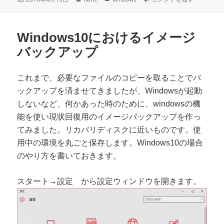
稿
成
テ
日:
者
ゴ
リ
Windows10におけるイメージ
ー
バックアップ
これまで、必要なファイルのコピーを取ることでバ
ックアップを済ませてきましたが、Windowsが起動
しないなど、何かあった時のために、windowsの機
能を使い現状回復用のイメージバックアップを作っ
てみました。リカバリディスクに近いものです。使
用中の環境を丸ごと保存します。Windows10の場合
のやり方を書いておきます。
スタート→設定 から設定ウィンドウを開きます。