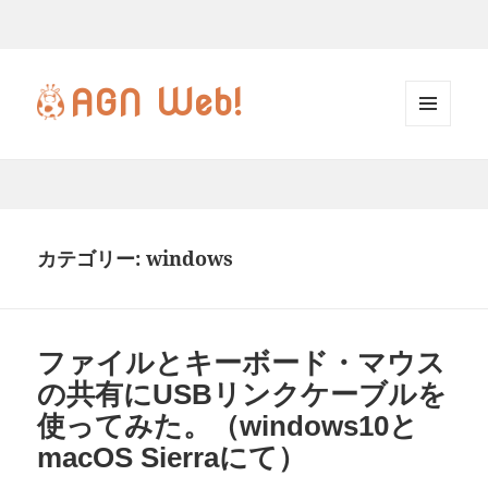
AGN
Web!
メニ
ュー
とウ
ィジ
ェッ
カテゴリー:
windows
ト
ファイルとキーボード・マウス
の共有にUSBリンクケーブルを
使ってみた。（windows10と
macOS Sierraにて）