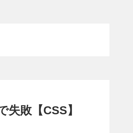
xで失敗【CSS】