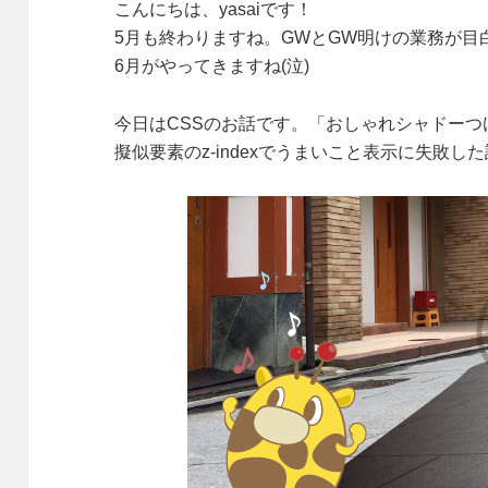
こんにちは、yasaiです！
5月も終わりますね。GWとGW明けの業務が目
6月がやってきますね(泣)
今日はCSSのお話です。「おしゃれシャドーつ
擬似要素のz-indexでうまいこと表示に失敗し