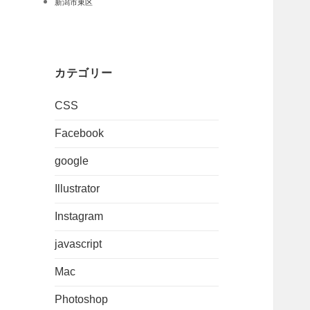
新潟市東区
カテゴリー
CSS
Facebook
google
Illustrator
Instagram
javascript
Mac
Photoshop