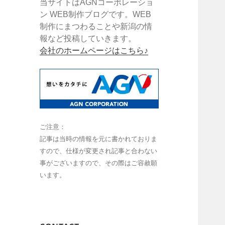
当サイトはAGNコーポレーショ
ン WEB制作ブログです。WEB
制作にまつわることや新潟の情
報など投稿していきます。
会社のホームページはこちら♪
ご注意：
記事は当時の情報を元に書かれておりま
すので、仕様が変更され記事と合わない
事がございますので、その際はご容赦願
います。