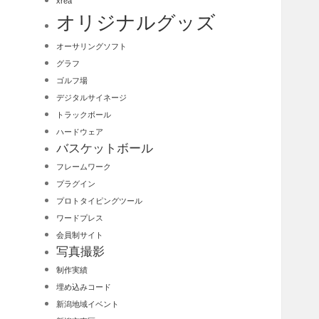
xrea
オリジナルグッズ
オーサリングソフト
グラフ
ゴルフ場
デジタルサイネージ
トラックボール
ハードウェア
バスケットボール
フレームワーク
プラグイン
プロトタイピングツール
ワードプレス
会員制サイト
写真撮影
制作実績
埋め込みコード
新潟地域イベント