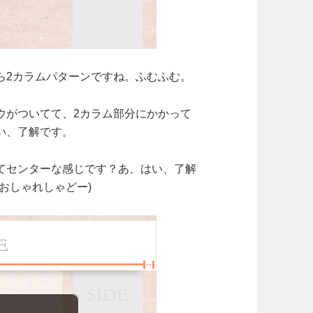
ら2カラムパターンですね。ふむふむ。
ウがついてて、2カラム部分にかかって
い、了解です。
てセンターな感じです？あ、はい、了解
おしゃれしゃどー)