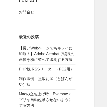
CONTACT
お問合せ
最近の投稿
【長いWebページでもキレイに
印刷！】Adobe Acrobatで縦長の
画像を横に並べて印刷する方法
PHP版 RSSリーダー（FC2用）
制作事例 塗鈑瓦屋（とばんが
や）様
Macの立ち上げ時、Evernoteア
プリを自動起動させないように
する方法