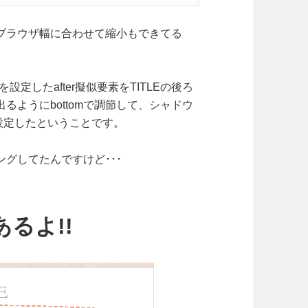
ブラウザ幅に合わせて縮小もできてる
wを設定したafter擬似要素をTITLEの後ろ
ようにbottomで調節して、シャドウ
を設定したということです。
グしてたんですけど･･･
るよ!!