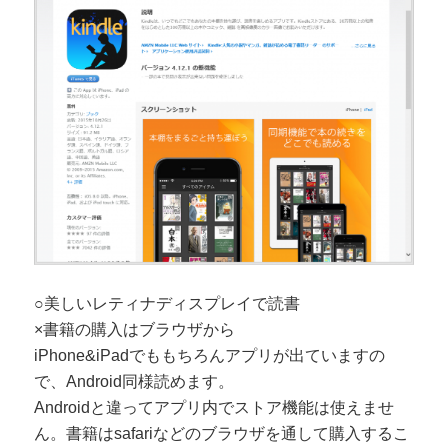
○美しいレティナディスプレイで読書
×書籍の購入はブラウザから
iPhone&iPadでももちろんアプリが出ていますの
で、Android同様読めます。
Androidと違ってアプリ内でストア機能は使えませ
ん。書籍はsafariなどのブラウザを通して購入するこ