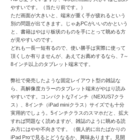
やすいです。（当たり前です。）
ただ画面が大きいと、端末が重く手が疲れるという
別の問題が出てきます。じゃあPCがいいのかという
と、書籍はやはり板状のものを手にとって眺める方
が見やすいのです。
どれも一長一短有るので、使い勝手は実際に使って
頂くしか有りませんが、あえてお薦めするなら、7～
8インチ以上のタブレット端末です。
弊社で発売したような固定レイアウト型の雑誌な
ら、高解像度カラーのタブレット端末がやはり読み
やすいです。コンパクトな7インチ（NEXUS7クラ
ス）、8インチ（iPad miniクラス）サイズでも十分
実用的でしょう。5インチクラスのスマホだと、拡大
すれば問題なく読めますが、雑誌のように眺める読
み方にはやや不向きです。（個人的に出たばかりの
iPad Proで見るとどうなるか、興味あります。見開