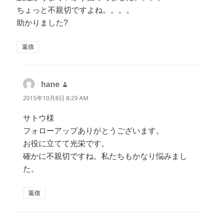
ちょっと不親切ですよね。。。。
助かりました?
返信
hane
よ
り:
2015年10月8日 8:29 AM
サトウ様
フォローアップありがとうございます。
お役に立てて光栄です。
確かに不親切ですね。私たちもかなり悩みまし
た。
返信