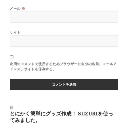
メール
※
サイト
次回のコメントで使用するためブラウザーに自分の名前、メールア
ドレス、サイトを保存する。
投
前
稿
とにかく簡単にグッズ作成！ SUZURIを使っ
前
ナ
てみました。
の
ビ