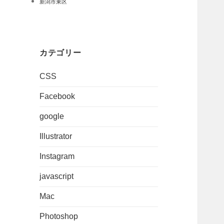
新潟市東区
カテゴリー
CSS
Facebook
google
Illustrator
Instagram
javascript
Mac
Photoshop