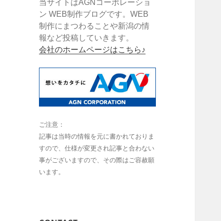
当サイトはAGNコーポレーショ
ン WEB制作ブログです。WEB
制作にまつわることや新潟の情
報など投稿していきます。
会社のホームページはこちら♪
ご注意：
記事は当時の情報を元に書かれておりま
すので、仕様が変更され記事と合わない
事がございますので、その際はご容赦願
います。