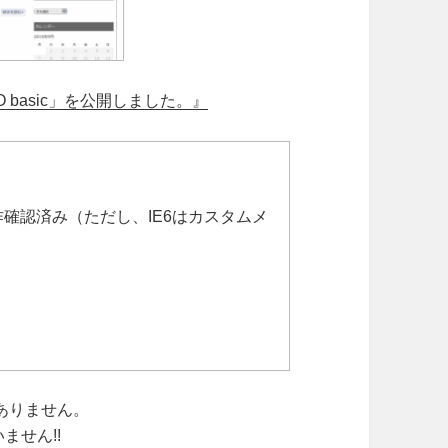
O basic」を公開しました。』
e,Safariで動作確認済み（ただし、IE6はカスタムメ
ありません。
ません!!