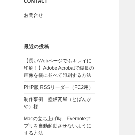
CONTACT
お問合せ
最近の投稿
【長いWebページでもキレイに
印刷！】Adobe Acrobatで縦長の
画像を横に並べて印刷する方法
PHP版 RSSリーダー（FC2用）
制作事例 塗鈑瓦屋（とばんが
や）様
Macの立ち上げ時、Evernoteア
プリを自動起動させないように
する方法