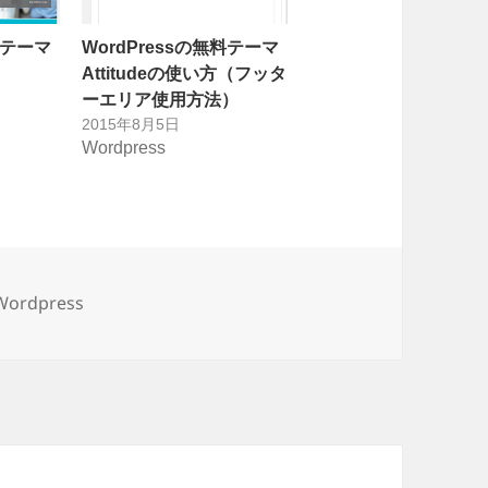
料テーマ
WordPressの無料テーマ
Attitudeの使い方（フッタ
ーエリア使用方法）
2015年8月5日
Wordpress
カ
Wordpress
テ
ゴ
リ
ー