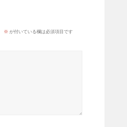
。
※
が付いている欄は必須項目です