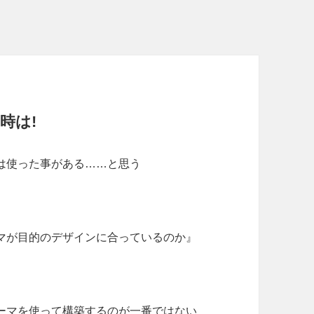
時は!
は使った事がある……と思う
マが目的のデザインに合っているのか』
ーマを使って構築するのが一番ではない