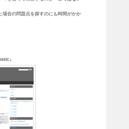
た場合の問題点を探すのにも時間がかか
asic』