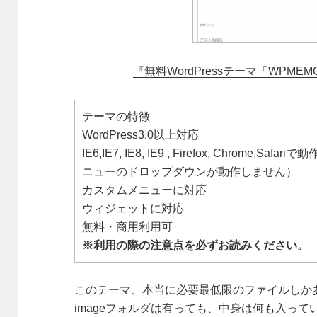
『無料WordPressテーマ「WPMEM
テーマの特徴
WordPress3.0以上対応
IE6,IE7, IE8, IE9 , Firefox, Chrom
ニューのドロップダウンが動作しません）
カスタムメニューに対応
ウィジェットに対応
無料・商用利用可
※利用の際の注意点を必ずお読みください。
このテーマ、本当に必要最低限のファイルしか
imageフォルダは有っても、中身は何も入ってい